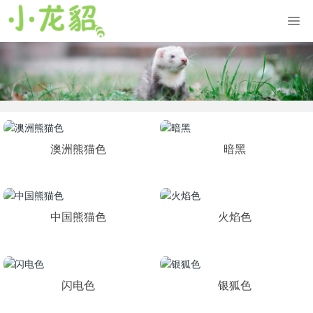
澳洲熊猫色
暗黑
中国熊猫色
火焰色
闪电色
银狐色