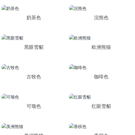
奶茶色
浣熊色
黑眼雪貂
欧洲熊猫
古牧色
咖啡色
可颂色
红眼雪貂