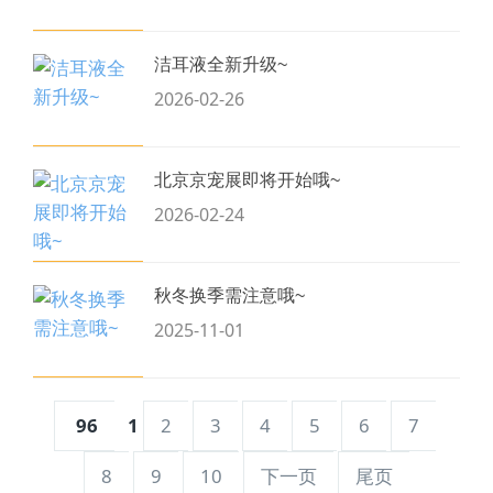
洁耳液全新升级~
2026-02-26
北京京宠展即将开始哦~
2026-02-24
秋冬换季需注意哦~
2025-11-01
96
1
2
3
4
5
6
7
8
9
10
下一页
尾页