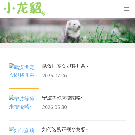
武汉世宠会即将开幕~
2026-07-06
宁波等你来撸貂喽~
2026-06-30
如何选购正规小龙貂~